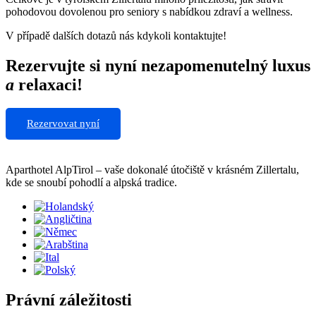
pohodovou dovolenou pro seniory s nabídkou zdraví a wellness.
V případě dalších dotazů nás kdykoli kontaktujte!
Rezervujte si nyní nezapomenutelný luxus
a
relaxaci!
Rezervovat nyní
Aparthotel AlpTirol – vaše dokonalé útočiště v krásném Zillertalu,
kde se snoubí pohodlí a alpská tradice.
Právní záležitosti