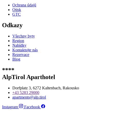
Ochrana údajů
Otisk
GTC
Odkazy
Všechny byty
Region
Nabídky
Kontaktujte nás
Rezervace
Blog
****
AlpTirol Aparthotel
Dorfplatz 3, 6272 Kaltenbach, Rakousko
+43 5283 29000
apartments@alp.tirol
Instagram
Facebook