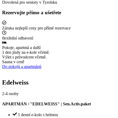
Dovolená pro seniory v Tyrolsku
Rezervujte přímo a ušetřete
Záruka nejlepší ceny pro přímé rezervace
flexibilní odbavení
Pokoje, apartmá a další
1 den jízdy na e-kole včetně.
Výlet s průvodcem včetně.
Sauna v ceně
Do pokojů a apartmánů
Edelweiss
2-4 osoby
APARTMÁN / "EDELWEISS" | Sen.Activ.paket
1 denní e-kolo s helmou