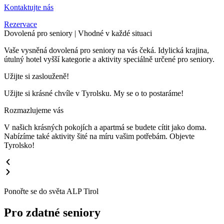
Kontaktujte nás
Rezervace
Dovolená pro seniory | Vhodné v každé situaci
Vaše vysněná dovolená pro seniory na vás čeká. Idylická krajina,
útulný hotel vyšší kategorie a aktivity speciálně určené pro seniory.
Užijte si zaslouženě!
Užijte si krásné chvíle v Tyrolsku. My se o to postaráme!
Rozmazlujeme vás
V našich krásných pokojích a apartmá se budete cítit jako doma.
Nabízíme také aktivity šité na míru vašim potřebám. Objevte
Tyrolsko!
Ponořte se do světa ALP Tirol
Pro zdatné seniory