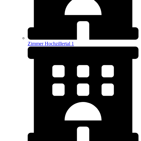
Zimmer Hochzillertal 1