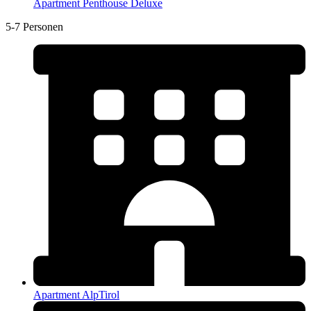
Apartment Penthouse Deluxe
5-7 Personen
Apartment AlpTirol