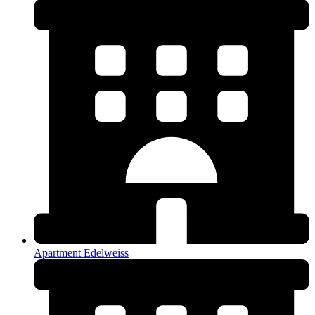
Apartment Edelweiss