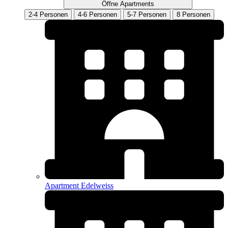
Öffne Apartments
2-4 Personen
4-6 Personen
5-7 Personen
8 Personen
Apartment Edelweiss