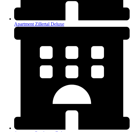
Apartment Zillertal Deluxe