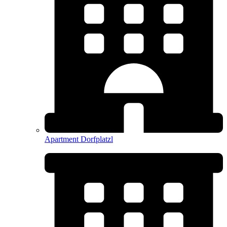
Apartment Dorfplatzl