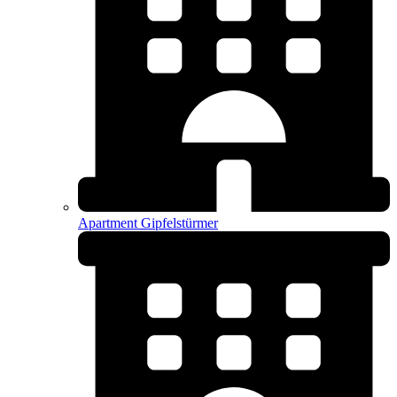
Apartment Gipfelstürmer