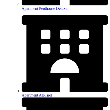
Apartment Penthouse Deluxe
Apartment AlpTirol