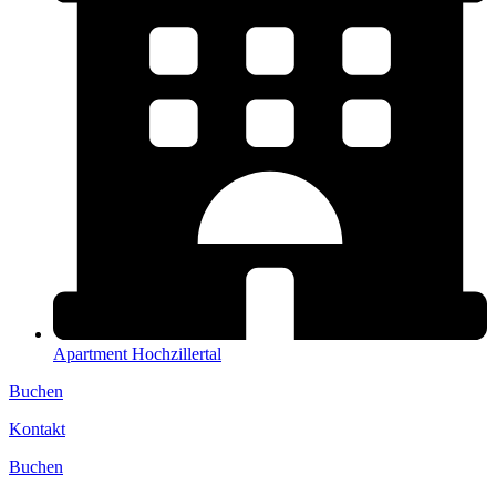
Apartment Hochzillertal
Buchen
Kontakt
Buchen