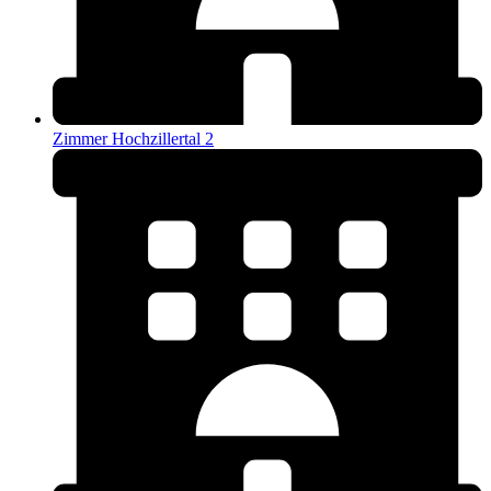
Zimmer Hochzillertal 2