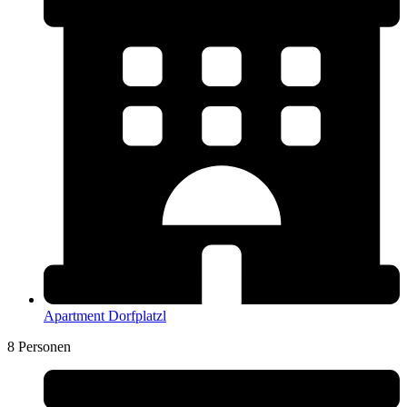
Apartment Dorfplatzl
8 Personen