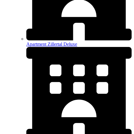
Apartment Zillertal Deluxe