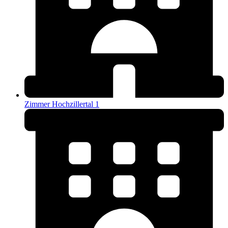
Zimmer Hochzillertal 1