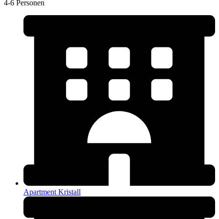
4-6 Personen
Apartment Kristall