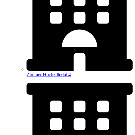
Zimmer Hochzillertal 4