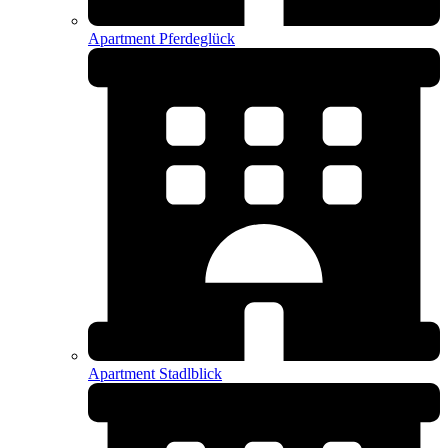
Apartment Pferdeglück
Apartment Stadlblick