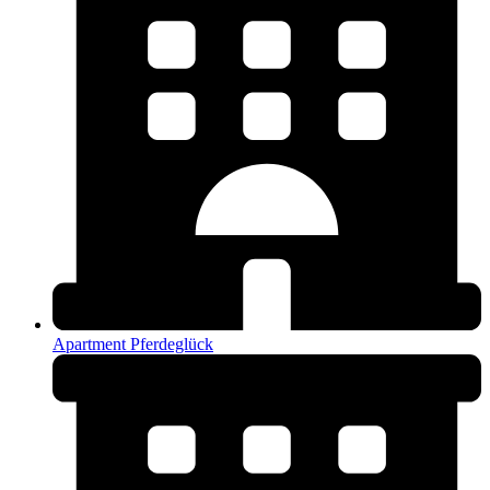
Apartment Pferdeglück