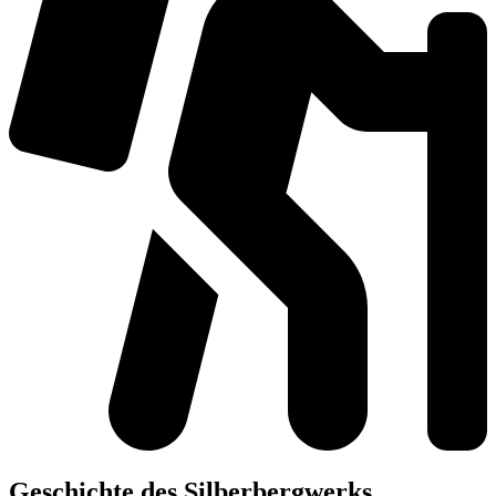
Geschichte des Silberbergwerks