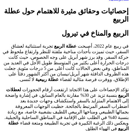
إحصائيات وحقائق مثيرة للاهتمام حول عطلة
الربيع
الربيع والمناخ في تيرول
في ربيع عام 2022، أصبحت
عطلة الربيع
تجربة استثنائية لعشاق
السفر، حيث تميزت بأحداث مناخية ملفتة للنظر وارتفاع ملحوظ في
حركة السفر. وقد برز شهر أبريل على وجه الخصوص، حيث كانت
درجات الحرارة أعلى بكثير من المتوسط طويل الأجل في العديد من
المناطق، وفي بعض الحالات كانت أعلى من 5 درجات مئوية. جعلت
هذه الظروف الدافئة شهر أبريل/نيسان من أكثر الشهور دفئاً على
الإطلاق، ووفرت فرصة مثالية لقضاء
عطلة ربيعية
لا تُنسى.
تؤكد الإحصاءات على هذا الاتجاه: ارتفعت أرقام الحجوزات
لعطلات
الربيع
بنسبة تزيد عن 30% مقارنة بالعام السابق، في إشارة واضحة
إلى الاهتمام المتزايد بالسفر واستكشاف وجهات جديدة بعد
اضطراب السفر المرتبط بالجائحة. حظيت الوجهات المعروفة
بجمالها الطبيعي ومناخها الربيعي اللطيف بشعبية خاصة، مع زيادة
بنسبة 40% في الطلب على الإقامة في المناطق الساحلية والجبلية.
ويعكس ذلك الرغبة الكبيرة في تجربة الطبيعة ومتعة قضاء
عطلة
الربيع
في الهواء الطلق.