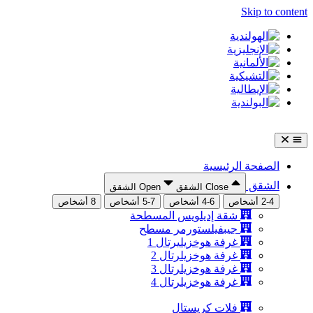
Skip to content
الصفحة الرئيسية
الشقق
Close الشقق
Open الشقق
2-4 أشخاص
4-6 أشخاص
5-7 أشخاص
8 أشخاص
شقة إديلويس المسطحة
جيبفيلستورمر مسطح
غرفة هوخزيليرتال 1
غرفة هوخزيلرتال 2
غرفة هوخزيلرتال 3
غرفة هوخزيلرتال 4
فلات كريستال