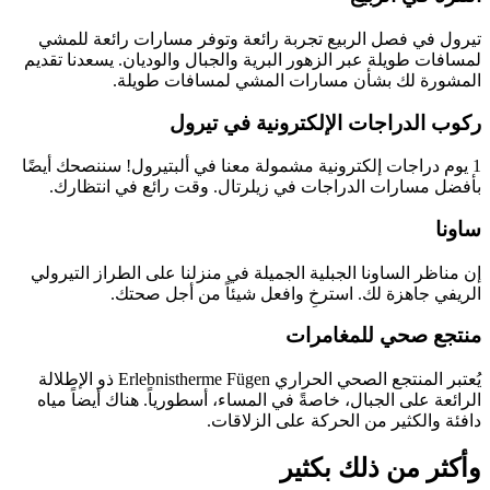
تيرول في فصل الربيع تجربة رائعة وتوفر مسارات رائعة للمشي
لمسافات طويلة عبر الزهور البرية والجبال والوديان. يسعدنا تقديم
المشورة لك بشأن مسارات المشي لمسافات طويلة.
ركوب الدراجات الإلكترونية في تيرول
1 يوم دراجات إلكترونية مشمولة معنا في ألبتيرول! سننصحك أيضًا
بأفضل مسارات الدراجات في زيلرتال. وقت رائع في انتظارك.
ساونا
إن مناظر الساونا الجبلية الجميلة في منزلنا على الطراز التيرولي
الريفي جاهزة لك. استرخِ وافعل شيئاً من أجل صحتك.
منتجع صحي للمغامرات
يُعتبر المنتجع الصحي الحراري Erlebnistherme Fügen ذو الإطلالة
الرائعة على الجبال، خاصةً في المساء، أسطورياً. هناك أيضاً مياه
دافئة والكثير من الحركة على الزلاقات.
وأكثر من ذلك بكثير