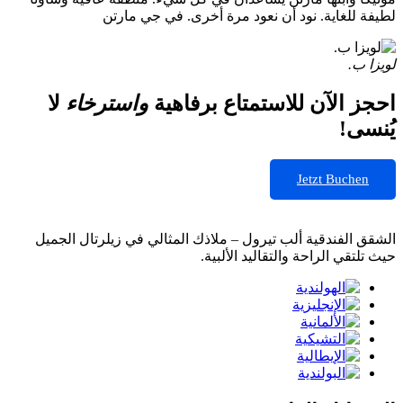
لطيفة للغاية. نود أن نعود مرة أخرى. في جي مارتن
لويزا ب.
احجز الآن للاستمتاع برفاهية
واسترخاء
لا
يُنسى!
Jetzt Buchen
الشقق الفندقية ألب تيرول – ملاذك المثالي في زيلرتال الجميل
حيث تلتقي الراحة والتقاليد الألبية.