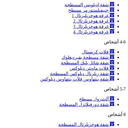
شقة إديلويس المسطحة
جيبفيلستورمر مسطح
غرفة هوخزيليرتال 1
غرفة هوخزيلرتال 2
غرفة هوخزيلرتال 3
غرفة هوخزيلرتال 4
4-6 أشخاص
فلات كريستال
شقة مسطحة بفيرديغلوك
شقة شاتل بليك المسطحة
فلات ماونتن ديلوكس
شقة زيلرتال ديلوكس المسطحة
شقة بنتهاوس فلات بنتهاوس ديلوكس
5-7 أشخاص
ألبتيرول مسطح
شقة دورفبلاتزل المسطحة
8 أشخاص
شقة هوخزيلرتال المسطحة