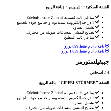
الشقة السكنية / "إديلويس" | باقة الربيع
بما في ذلك قسيمة Erlebnistherme Zillertal
1 دراجة إلكترونية لمدة يوم واحد مع خوذة للجميع
تشمل الساونا
نصائح للمشي لمسافات طويلة من محترف
بما في ذلك المطبخ
باقة 3 أيام فقط 699 يورو
باقة 5 أيام فقط 1.039 يورو
جيبفيلستورمر
2-4 أشخاص
الشقة "GIPFELSTÜRMER" | باقة الربيع
بما في ذلك قسيمة Erlebnistherme Zillertal
1 دراجة إلكترونية لمدة يوم واحد مع خوذة للجميع
تشمل الساونا
نصائح للمشي لمسافات طويلة من محترف