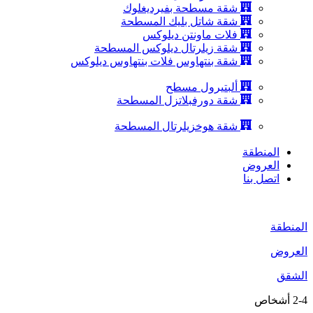
شقة مسطحة بفيرديغلوك
شقة شاتل بليك المسطحة
فلات ماونتن ديلوكس
شقة زيلرتال ديلوكس المسطحة
شقة بنتهاوس فلات بنتهاوس ديلوكس
ألبتيرول مسطح
شقة دورفبلاتزل المسطحة
شقة هوخزيلرتال المسطحة
المنطقة
العروض
اتصل بنا
المنطقة
العروض
الشقق
2-4 أشخاص