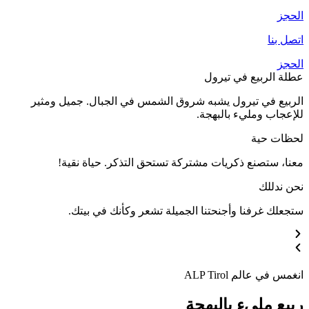
الحجز
اتصل بنا
الحجز
عطلة الربيع في تيرول
الربيع في تيرول يشبه شروق الشمس في الجبال. جميل ومثير
للإعجاب ومليء بالبهجة.
لحظات حية
معنا، ستصنع ذكريات مشتركة تستحق التذكر. حياة نقية!
نحن ندللك
ستجعلك غرفنا وأجنحتنا الجميلة تشعر وكأنك في بيتك.
انغمس في عالم ALP Tirol
ربيع مليء بالبهجة