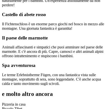
naturalmente per i bambini. Un'esperienza assolutamente da non
perdere!
Castello di abete rosso
Il Fichtenschloss è un enorme parco giochi nel bosco in mezzo alle
montagne. Una giornata fantastica è garantita!
Il paese delle marmotte
Animali affascinanti e simpatici che puoi ammirare nel paese delle
marmotte. E c'è ancora di più. Capre, camosci e altri animali alpini
offrono intrattenimento e stupiscono i bambini.
Spa avventurosa
Le terme Erlebnistherme Fügen, con una fantastica vista sulle
montagne, soprattutto di sera, sono leggendarie. C'è anche acqua
calda e tanto movimento sugli scivoli.
e molto altro ancora
Pizzeria in casa
Piccolo Tibet