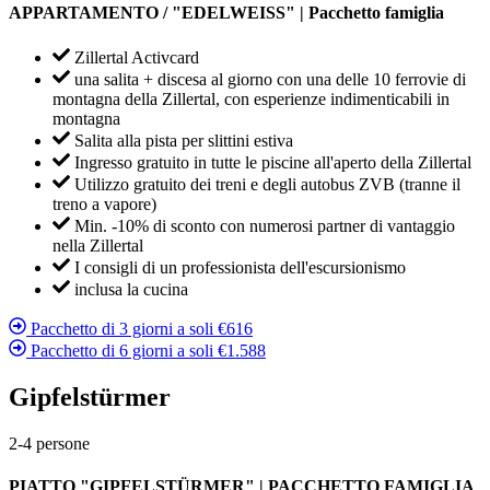
APPARTAMENTO / "EDELWEISS" | Pacchetto famiglia
Zillertal Activcard
una salita + discesa al giorno con una delle 10 ferrovie di
montagna della Zillertal, con esperienze indimenticabili in
montagna
Salita alla pista per slittini estiva
Ingresso gratuito in tutte le piscine all'aperto della Zillertal
Utilizzo gratuito dei treni e degli autobus ZVB (tranne il
treno a vapore)
Min. -10% di sconto con numerosi partner di vantaggio
nella Zillertal
I consigli di un professionista dell'escursionismo
inclusa la cucina
Pacchetto di 3 giorni a soli €616
Pacchetto di 6 giorni a soli €1.588
Gipfelstürmer
2-4 persone
PIATTO "GIPFELSTÜRMER" | PACCHETTO FAMIGLIA