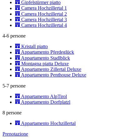
Gipfelstürmer piatto
Camera Hochzillertal 1
Camera Hochzillertal 2
Camera Hochzillertal 3
Camera Hochzillertal 4
4-6 persone
Kristall piatto
Appartamento Pferdeglück
Appartamento Stadlblick
Montagna piatta Deluxe
Appartamento Zillertal Deluxe
Appartamento Penthouse Deluxe
5-7 persone
Appartamento AlpTirol
Appartamento Dorfplatzl
8 persone
Appartamento Hochzillertal
Prenotazione