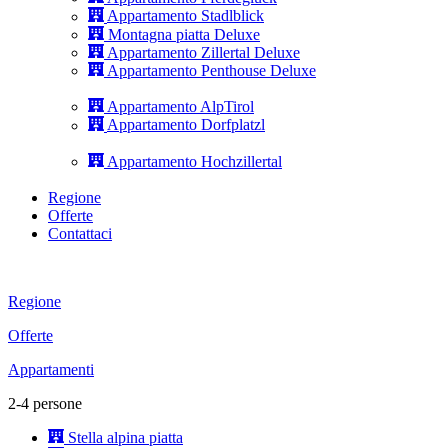
Appartamento Stadlblick
Montagna piatta Deluxe
Appartamento Zillertal Deluxe
Appartamento Penthouse Deluxe
Appartamento AlpTirol
Appartamento Dorfplatzl
Appartamento Hochzillertal
Regione
Offerte
Contattaci
Regione
Offerte
Appartamenti
2-4 persone
Stella alpina piatta