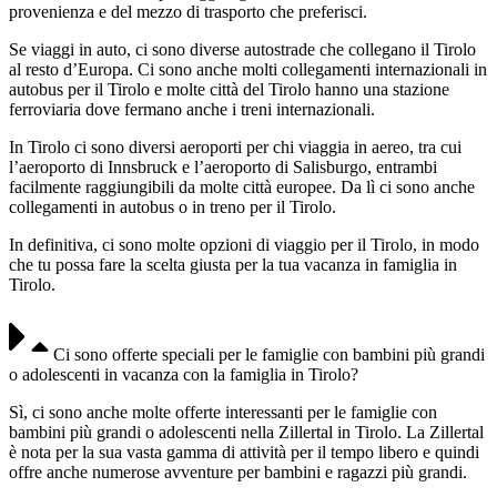
provenienza e del mezzo di trasporto che preferisci.
Se viaggi in auto, ci sono diverse autostrade che collegano il Tirolo
al resto d’Europa. Ci sono anche molti collegamenti internazionali in
autobus per il Tirolo e molte città del Tirolo hanno una stazione
ferroviaria dove fermano anche i treni internazionali.
In Tirolo ci sono diversi aeroporti per chi viaggia in aereo, tra cui
l’aeroporto di Innsbruck e l’aeroporto di Salisburgo, entrambi
facilmente raggiungibili da molte città europee. Da lì ci sono anche
collegamenti in autobus o in treno per il Tirolo.
In definitiva, ci sono molte opzioni di viaggio per il Tirolo, in modo
che tu possa fare la scelta giusta per la tua vacanza in famiglia in
Tirolo.
Ci sono offerte speciali per le famiglie con bambini più grandi
o adolescenti in vacanza con la famiglia in Tirolo?
Sì, ci sono anche molte offerte interessanti per le famiglie con
bambini più grandi o adolescenti nella Zillertal in Tirolo. La Zillertal
è nota per la sua vasta gamma di attività per il tempo libero e quindi
offre anche numerose avventure per bambini e ragazzi più grandi.