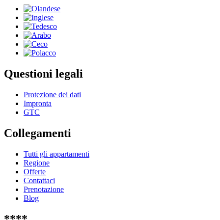
Questioni legali
Protezione dei dati
Impronta
GTC
Collegamenti
Tutti gli appartamenti
Regione
Offerte
Contattaci
Prenotazione
Blog
****