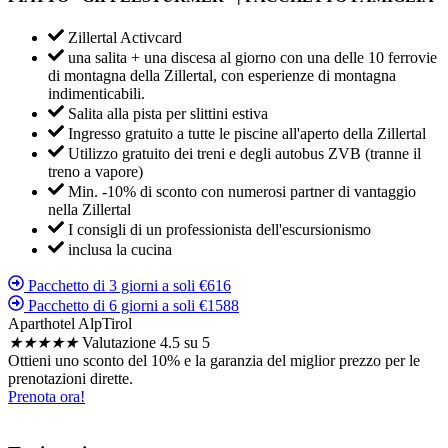
Zillertal Activcard
una salita + una discesa al giorno con una delle 10 ferrovie
di montagna della Zillertal, con esperienze di montagna
indimenticabili.
Salita alla pista per slittini estiva
Ingresso gratuito a tutte le piscine all'aperto della Zillertal
Utilizzo gratuito dei treni e degli autobus ZVB (tranne il
treno a vapore)
Min. -10% di sconto con numerosi partner di vantaggio
nella Zillertal
I consigli di un professionista dell'escursionismo
inclusa la cucina
Pacchetto di 3 giorni a soli €616
Pacchetto di 6 giorni a soli €1588
Aparthotel AlpTirol
★
★
★
★
★
Valutazione 4.5 su 5
Ottieni uno sconto del 10% e la garanzia del miglior prezzo per le
prenotazioni dirette.
Prenota ora!