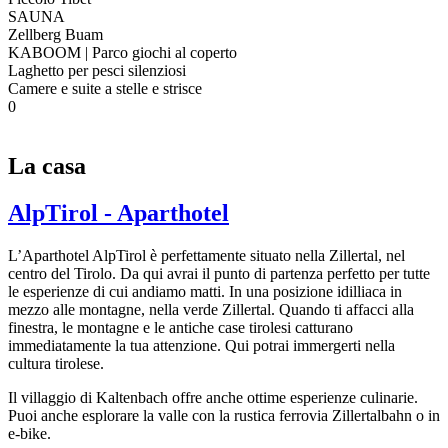
SAUNA
Zellberg Buam
KABOOM | Parco giochi al coperto
Laghetto per pesci silenziosi
Camere e suite a stelle e strisce
0
La casa
AlpTirol - Aparthotel
L’Aparthotel AlpTirol è perfettamente situato nella Zillertal, nel
centro del Tirolo. Da qui avrai il punto di partenza perfetto per tutte
le esperienze di cui andiamo matti. In una
posizione
idilliaca in
mezzo alle montagne,
nella verde Zillertal. Quando ti affacci alla
finestra, le montagne e le antiche case tirolesi catturano
immediatamente la tua attenzione. Qui potrai immergerti nella
cultura tirolese.
Il villaggio di Kaltenbach offre anche ottime esperienze culinarie.
Puoi anche esplorare la valle con la rustica ferrovia Zillertalbahn o in
e-bike.