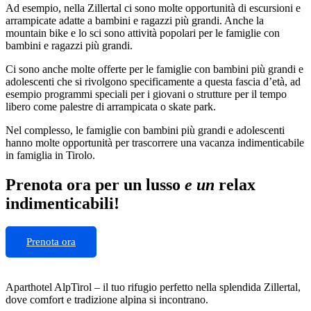
Ad esempio, nella Zillertal ci sono molte opportunità di escursioni e
arrampicate adatte a bambini e ragazzi più grandi. Anche la
mountain bike e lo sci sono attività popolari per le famiglie con
bambini e ragazzi più grandi.
Ci sono anche molte offerte per le famiglie con bambini più grandi e
adolescenti che si rivolgono specificamente a questa fascia d’età, ad
esempio programmi speciali per i giovani o strutture per il tempo
libero come palestre di arrampicata o skate park.
Nel complesso, le famiglie con bambini più grandi e adolescenti
hanno molte opportunità per trascorrere una vacanza indimenticabile
in famiglia in Tirolo.
Prenota ora per un lusso
e un
relax
indimenticabili!
Prenota ora
Aparthotel AlpTirol – il tuo rifugio perfetto nella splendida Zillertal,
dove comfort e tradizione alpina si incontrano.