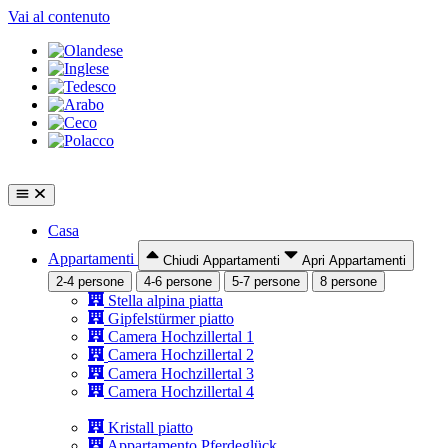
Vai al contenuto
Casa
Appartamenti
Chiudi Appartamenti
Apri Appartamenti
2-4 persone
4-6 persone
5-7 persone
8 persone
Stella alpina piatta
Gipfelstürmer piatto
Camera Hochzillertal 1
Camera Hochzillertal 2
Camera Hochzillertal 3
Camera Hochzillertal 4
Kristall piatto
Appartamento Pferdeglück