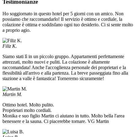
Testimonianze
Ho soggiornato in questo hotel per 5 giorni con un amico. Non
possiamo che raccomandarlo! Il servizio è ottimo e cordiale, la
colazione è ottima e soddisfano ogni tuo desiderio. Ci si sente molto
a proprio agio.
Filiz K.
Siamo stati lì in un piccolo gruppo. Appartamenti perfettamente
attrezzati, molto nuovi e puliti. La colazione è altamente
raccomandata! Anche l'accoglienza personale dei proprietari e la
flessibilità all'arrivo e alla partenza. La breve passeggiata fino alla
stazione a valle è fantastica! Torneremo sicuramente!
Martin M.
Ottimo hotel. Molto pulito.
Proprietari molto cordiali.
Monika e suo figlio Martin ci aiutano in tutto. Molto bella l'area
benessere e la sauna. Ci piacerebbe tornare. VG Martin