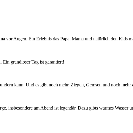
ma vor Augen. Ein Erlebnis das Papa, Mama und natürlich den Kids me
 Ein grandioser Tag ist garantiert!
wundern kann. Und es gibt noch mehr. Ziegen, Gemsen und noch mehr a
rge, insbesondere am Abend ist legendär. Dazu gibts warmes Wasser un