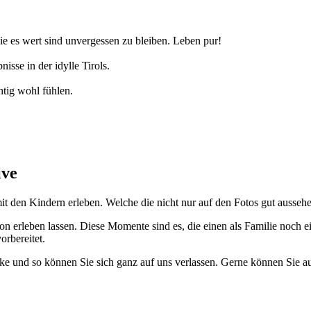
e es wert sind unvergessen zu bleiben. Leben pur!
isse in der idylle Tirols.
tig wohl fühlen.
ive
 den Kindern erleben. Welche die nicht nur auf den Fotos gut aussehe
on erleben lassen. Diese Momente sind es, die einen als Familie noch 
orbereitet.
cke und so können Sie sich ganz auf uns verlassen. Gerne können Sie 