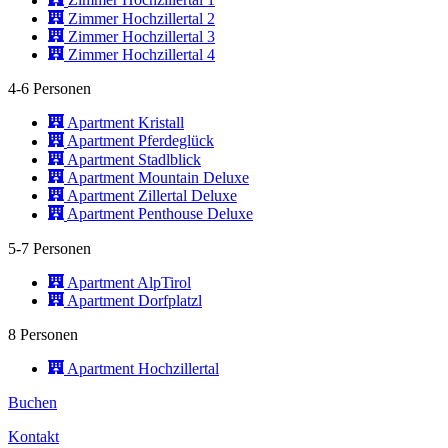
Zimmer Hochzillertal 1
Zimmer Hochzillertal 2
Zimmer Hochzillertal 3
Zimmer Hochzillertal 4
4-6 Personen
Apartment Kristall
Apartment Pferdeglück
Apartment Stadlblick
Apartment Mountain Deluxe
Apartment Zillertal Deluxe
Apartment Penthouse Deluxe
5-7 Personen
Apartment AlpTirol
Apartment Dorfplatzl
8 Personen
Apartment Hochzillertal
Buchen
Kontakt