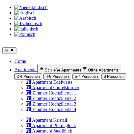
Zum
Inhalt
springen
Home
Apartments
Schließe Apartments
Öffne Apartments
2-4 Personen
4-6 Personen
5-7 Personen
8 Personen
Apartment Edelweiss
Apartment Gipfelstürmer
Zimmer Hochzillertal 1
Zimmer Hochzillertal 2
Zimmer Hochzillertal 3
Zimmer Hochzillertal 4
Apartment Kristall
Apartment Pferdeglück
Apartment Stadlblick