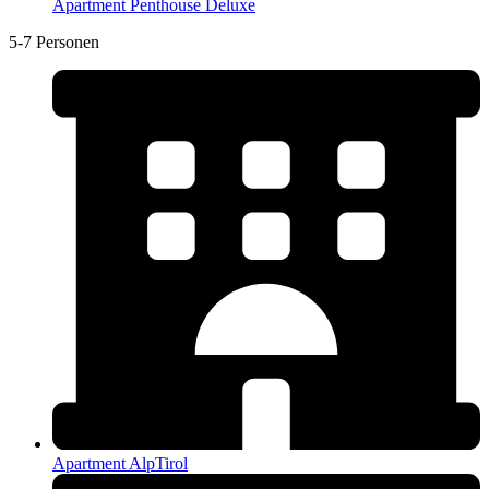
Apartment Penthouse Deluxe
5-7 Personen
Apartment AlpTirol