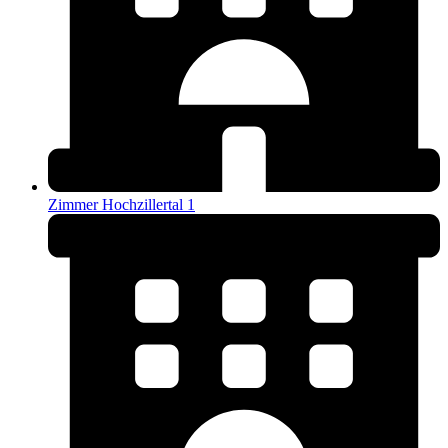
Zimmer Hochzillertal 1