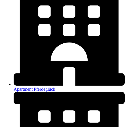
Apartment Pferdeglück