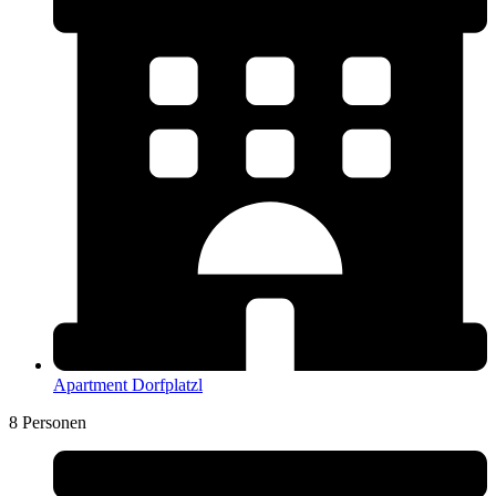
Apartment Dorfplatzl
8 Personen