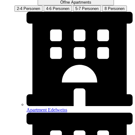
Öffne Apartments
2-4 Personen
4-6 Personen
5-7 Personen
8 Personen
Apartment Edelweiss