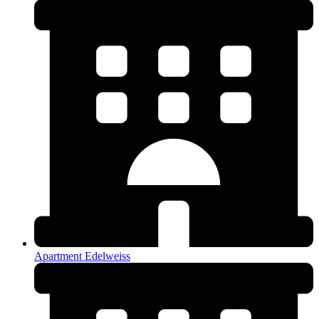
Apartment Edelweiss