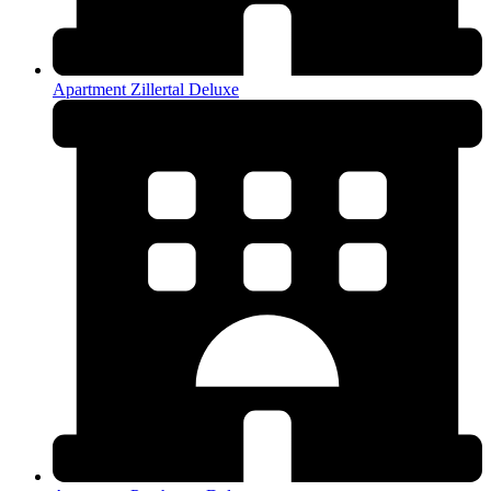
Apartment Zillertal Deluxe