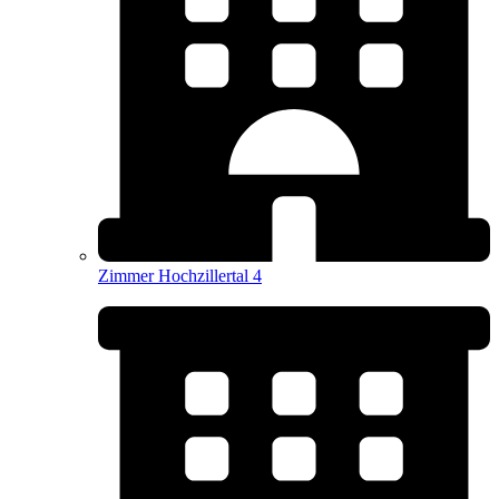
Zimmer Hochzillertal 4