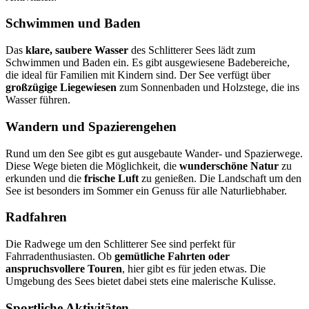
Schwimmen und Baden
Das
klare, saubere Wasser
des Schlitterer Sees lädt zum
Schwimmen und Baden ein. Es gibt ausgewiesene Badebereiche,
die ideal für Familien mit Kindern sind. Der See verfügt über
großzügige Liegewiesen
zum Sonnenbaden und Holzstege, die ins
Wasser führen.
Wandern und Spazierengehen
Rund um den See gibt es gut ausgebaute Wander- und Spazierwege.
Diese Wege bieten die Möglichkeit, die
wunderschöne Natur
zu
erkunden und die
frische Luft
zu genießen. Die Landschaft um den
See ist besonders im Sommer ein Genuss für alle Naturliebhaber.
Radfahren
Die Radwege um den Schlitterer See sind perfekt für
Fahrradenthusiasten. Ob
gemütliche Fahrten oder
anspruchsvollere Touren
, hier gibt es für jeden etwas. Die
Umgebung des Sees bietet dabei stets eine malerische Kulisse.
Sportliche Aktivitäten