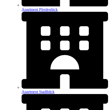
Apartment Pferdeglück
Apartment Stadlblick