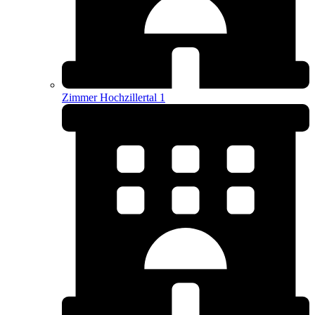
Zimmer Hochzillertal 1