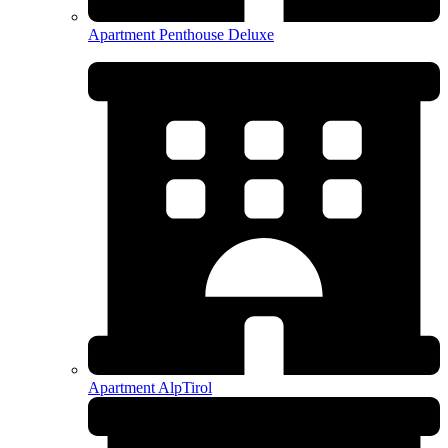
Apartment Penthouse Deluxe
Apartment AlpTirol