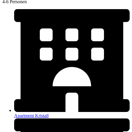
4-6 Personen
Apartment Kristall