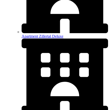
Apartment Zillertal Deluxe