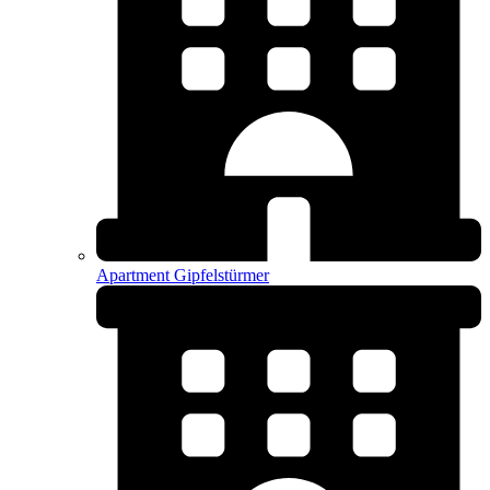
Apartment Gipfelstürmer