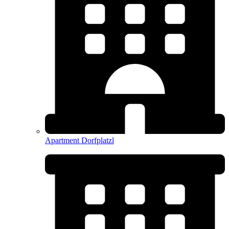
Apartment Dorfplatzl