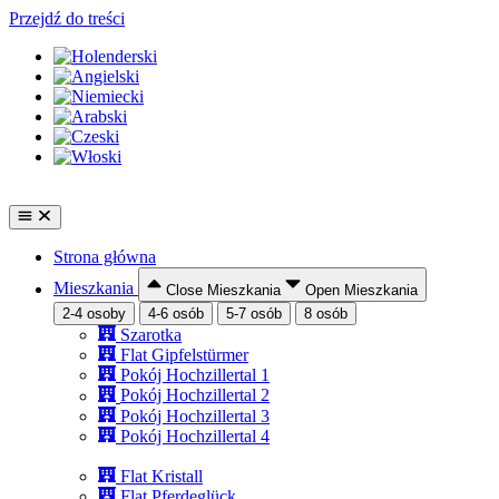
Przejdź do treści
Strona główna
Mieszkania
Close Mieszkania
Open Mieszkania
2-4 osoby
4-6 osób
5-7 osób
8 osób
Szarotka
Flat Gipfelstürmer
Pokój Hochzillertal 1
Pokój Hochzillertal 2
Pokój Hochzillertal 3
Pokój Hochzillertal 4
Flat Kristall
Flat Pferdeglück