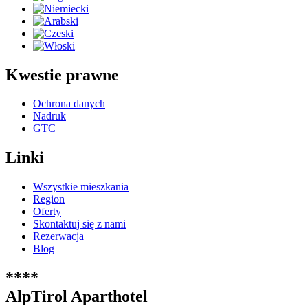
Kwestie prawne
Ochrona danych
Nadruk
GTC
Linki
Wszystkie mieszkania
Region
Oferty
Skontaktuj się z nami
Rezerwacja
Blog
****
AlpTirol Aparthotel