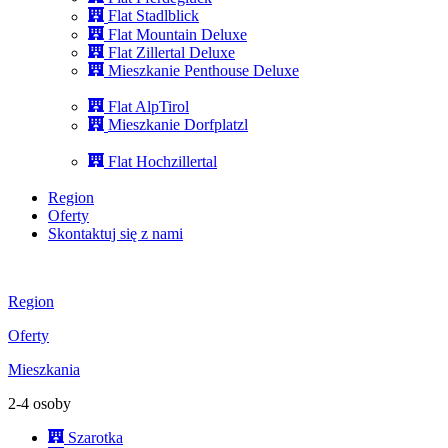
Flat Stadlblick
Flat Mountain Deluxe
Flat Zillertal Deluxe
Mieszkanie Penthouse Deluxe
Flat AlpTirol
Mieszkanie Dorfplatzl
Flat Hochzillertal
Region
Oferty
Skontaktuj się z nami
Region
Oferty
Mieszkania
2-4 osoby
Szarotka