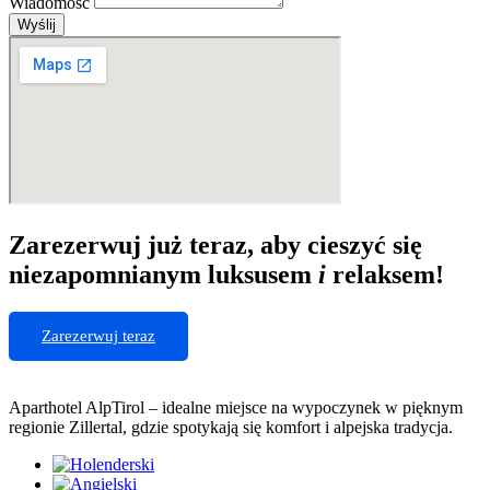
Wiadomość
Wyślij
Zarezerwuj już teraz, aby cieszyć się
niezapomnianym luksusem
i
relaksem!
Zarezerwuj teraz
Aparthotel AlpTirol – idealne miejsce na wypoczynek w pięknym
regionie Zillertal, gdzie spotykają się komfort i alpejska tradycja.