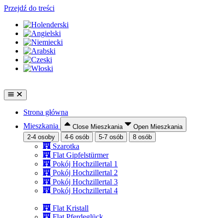
Przejdź do treści
Strona główna
Mieszkania
Close Mieszkania
Open Mieszkania
2-4 osoby
4-6 osób
5-7 osób
8 osób
Szarotka
Flat Gipfelstürmer
Pokój Hochzillertal 1
Pokój Hochzillertal 2
Pokój Hochzillertal 3
Pokój Hochzillertal 4
Flat Kristall
Flat Pferdeglück