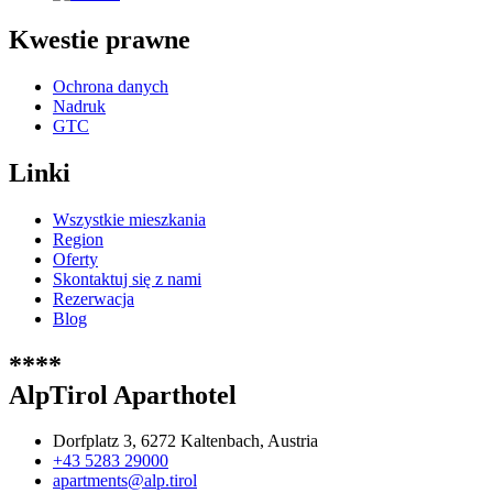
Kwestie prawne
Ochrona danych
Nadruk
GTC
Linki
Wszystkie mieszkania
Region
Oferty
Skontaktuj się z nami
Rezerwacja
Blog
****
AlpTirol Aparthotel
Dorfplatz 3, 6272 Kaltenbach, Austria
+43 5283 29000
apartments@alp.tirol