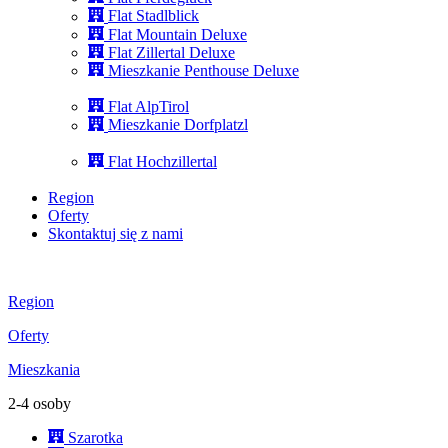
Flat Stadlblick
Flat Mountain Deluxe
Flat Zillertal Deluxe
Mieszkanie Penthouse Deluxe
Flat AlpTirol
Mieszkanie Dorfplatzl
Flat Hochzillertal
Region
Oferty
Skontaktuj się z nami
Region
Oferty
Mieszkania
2-4 osoby
Szarotka