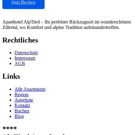
Jetzt Buchen
Aparthotel AlpTirol – Ihr perfekter Rückzugsort im wunderschönen
Zillertal, wo Komfort und alpine Tradition aufeinandertreffen.
Rechtliches
Datenschutz
Impressum
AGB
Links
Alle Apartments
Region
Angebote
Kontakt
Buchen
Blog
****