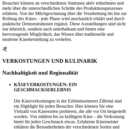
Besucher können an verschiedenen Stationen aktiv teilnehmen und
mehr über die unterschiedlichen Schritte des Produktionsprozesses
erfahren. Von der Milchgewinnung über die Verarbeitung bis hin zur
Reifung des Käses – jede Phase wird anschaulich erklärt und durch
praktische Demonstrationen ergänzt. Diese Ausstellungen sind nicht
nur lehrreich, sondern auch unterhaltsam und bieten eine
hervorragende Möglichkeit, das Wissen über traditionelle und
moderne Käseherstellung zu vertiefen.
VERKOSTUNGEN UND KULINARIK
Nachhaltigkeit und Regionalität
KÄSEVERKOSTUNGEN: EIN
GESCHMACKSERLEBNIS
Die Käseverkostungen in der Erlebnissennerei Zillertal sind
ein Highlight für jeden Besucher. Hier können Sie eine
Vielzahl von Käsesorten probieren, die alle vor Ort hergestellt
werden. Von mildem bis zu kräftigem Käse – die Verkostung
bietet für jeden Geschmack etwas. Erfahrene Käsemeister
erklären die Besonderheiten der verschiedenen Sorten und