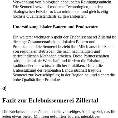
Verwendung von biologisch abbaubaren Reinigungsmitteln.
Die Sennerei setzt auf moderne Technologien, um den
ökologischen Fußabdruck zu minimieren und gleichzeitig
höchste Qualitätsstandards zu gewährleisten.
Unterstützung lokaler Bauern und Produzenten
Ein weiterer wichtiger Aspekt der Erlebnissennerei Zillertal ist
die enge Zusammenarbeit mit lokalen Bauern und
Produzenten. Die Sennerei bezieht ihre Milch ausschließlich
von regionalen Betrieben, die nach nachhaltigen und
tierfreundlichen Methoden arbeiten. Diese Partnerschaften
stärken die lokale Wirtschaft und fördern die Erhaltung
traditioneller landwirtschaftlicher Praktiken. Durch die
Unterstützung der regionalen Landwirtschaft trägt die
Sennerei zur Wertschöpfung in der Region bei und sichert die
hohe Qualität ihrer Produkte.
Fazit zur Erlebnissennerei Zillertal
Die Erlebnissennerei Zillertal ist ein vielseitiges Ausflugsziel, das für
jeden etwas bietet. Mit ihren geführten Touren, interaktiven