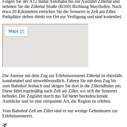
Folgen Sie der A12 Inntal Autobahn bis zur Ausfahrt Zillertal und
nehmen Sie die Zillertal Straße (B169) Richtung Mayrhofen. Nach
etwa 20 Kilometern erreichen Sie die Sennerei in Zell am Ziller.
Parkplätze stehen direkt vor Ort zur Verfügung und sind kostenfrei.
Die Anreise mit dem Zug zur Erlebnissennerei Zillertal ist ebenfalls
komfortabel und umweltfreundlich. Fahren Sie mit dem Zug bis
zum Bahnhof Jenbach und steigen Sie dort in die Zillertalbahn um.
Diese fährt regelmäßig nach Zell am Ziller, wo sich die Sennerei
befindet. Die Zugfahrt durch das Tal bietet beeindruckende
Ausblicke und ist eine entspannte Art, die Region zu erleben.
Vom Bahnhof Zell am Ziller sind es nur wenige Gehminuten zur
Erlebnissennerei.