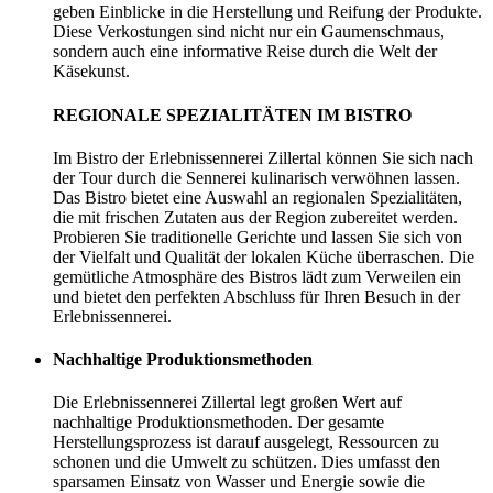
geben Einblicke in die Herstellung und Reifung der Produkte.
Diese Verkostungen sind nicht nur ein Gaumenschmaus,
sondern auch eine informative Reise durch die Welt der
Käsekunst.
REGIONALE SPEZIALITÄTEN IM BISTRO
Im Bistro der Erlebnissennerei Zillertal können Sie sich nach
der Tour durch die Sennerei kulinarisch verwöhnen lassen.
Das Bistro bietet eine Auswahl an regionalen Spezialitäten,
die mit frischen Zutaten aus der Region zubereitet werden.
Probieren Sie traditionelle Gerichte und lassen Sie sich von
der Vielfalt und Qualität der lokalen Küche überraschen. Die
gemütliche Atmosphäre des Bistros lädt zum Verweilen ein
und bietet den perfekten Abschluss für Ihren Besuch in der
Erlebnissennerei.
Nachhaltige Produktionsmethoden
Die Erlebnissennerei Zillertal legt großen Wert auf
nachhaltige Produktionsmethoden. Der gesamte
Herstellungsprozess ist darauf ausgelegt, Ressourcen zu
schonen und die Umwelt zu schützen. Dies umfasst den
sparsamen Einsatz von Wasser und Energie sowie die