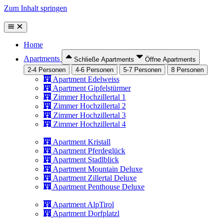
Zum Inhalt springen
Home
Apartments
Schließe Apartments
Öffne Apartments
2-4 Personen
4-6 Personen
5-7 Personen
8 Personen
Apartment Edelweiss
Apartment Gipfelstürmer
Zimmer Hochzillertal 1
Zimmer Hochzillertal 2
Zimmer Hochzillertal 3
Zimmer Hochzillertal 4
Apartment Kristall
Apartment Pferdeglück
Apartment Stadlblick
Apartment Mountain Deluxe
Apartment Zillertal Deluxe
Apartment Penthouse Deluxe
Apartment AlpTirol
Apartment Dorfplatzl