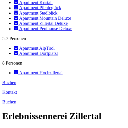
Apartment Kristall
Apartment Pferdeglück
Apartment Stadlblick
Apartment Mountain Deluxe
Apartment Zillertal Deluxe
Apartment Penthouse Deluxe
5-7 Personen
Apartment AlpTirol
Apartment Dorfplatzl
8 Personen
Apartment Hochzillertal
Buchen
Kontakt
Buchen
Erlebnissennerei Zillertal