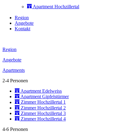
Apartment Hochzillertal
Region
Angebote
Kontakt
Region
Angebote
Apartments
2-4 Personen
Apartment Edelweiss
Apartment Gipfelstürmer
Zimmer Hochzillertal 1
Zimmer Hochzillertal 2
Zimmer Hochzillertal 3
Zimmer Hochzillertal 4
4-6 Personen