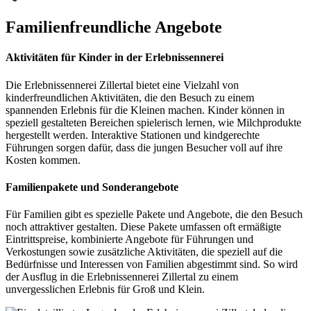
Familienfreundliche Angebote
Aktivitäten für Kinder in der Erlebnissennerei
Die Erlebnissennerei Zillertal bietet eine Vielzahl von
kinderfreundlichen Aktivitäten, die den Besuch zu einem
spannenden Erlebnis für die Kleinen machen. Kinder können in
speziell gestalteten Bereichen spielerisch lernen, wie Milchprodukte
hergestellt werden. Interaktive Stationen und kindgerechte
Führungen sorgen dafür, dass die jungen Besucher voll auf ihre
Kosten kommen.
Familienpakete und Sonderangebote
Für Familien gibt es spezielle Pakete und Angebote, die den Besuch
noch attraktiver gestalten. Diese Pakete umfassen oft ermäßigte
Eintrittspreise, kombinierte Angebote für Führungen und
Verkostungen sowie zusätzliche Aktivitäten, die speziell auf die
Bedürfnisse und Interessen von Familien abgestimmt sind. So wird
der Ausflug in die Erlebnissennerei Zillertal zu einem
unvergesslichen Erlebnis für Groß und Klein.